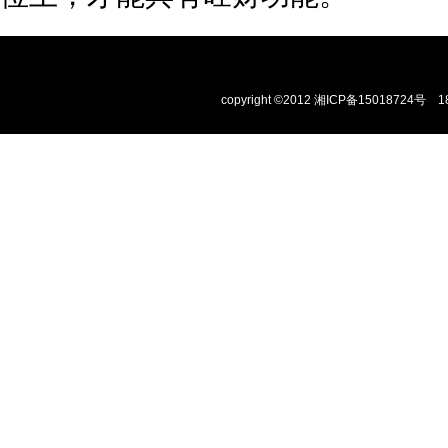
copyright ©2012
湘ICP备15018724号
1