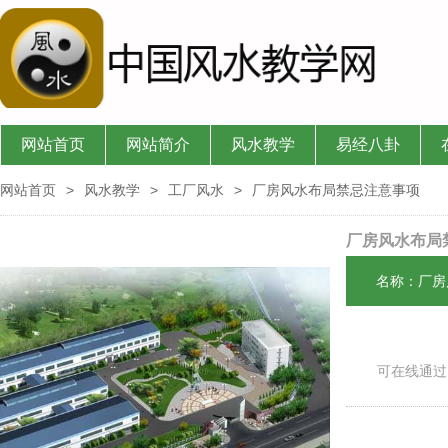
网站首页
网站简介
风水教学
易经八卦
网站首页
>
风水教学
>
工厂风水
>
厂房风水布局禁忌注意事项
厂房风水布局
名称：厂房
可在线通过