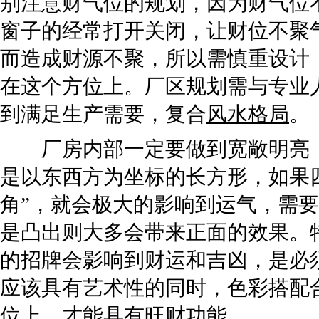
别注意财气位的规划，因为财气位
窗子的经常打开关闭，让财位不聚
而造成财源不聚，所以需慎重设计
在这个方位上。厂区规划需与专业
到满足生产需要，复合
风水格局
。
厂房内部一定要做到宽敞明亮，
是以东西方为坐标的长方形，如果
角”，就会极大的影响到运气，需
是凸出则大多会带来正面的效果。
的招牌会影响到财运和吉凶，是必
应该具有艺术性的同时，色彩搭配
位上，才能具有旺财功能。