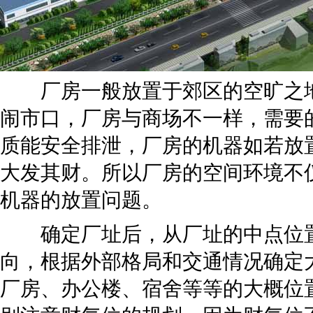
厂房一般放置于郊区的空旷之地
闹市口，厂房与商场不一样，需要
质能安全排泄，厂房的机器如若放
大发其财。所以厂房的空间环境不
机器的放置问题。
确定厂址后，从厂址的中点位置
向，根据外部格局和交通情况确定
厂房、办公楼、宿舍等等的大概位