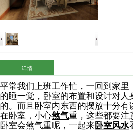
详情
平常我们上班工作忙，一回到家里
的睡一觉，卧室的布置和设计对人
的。而且卧室内东西的摆放十分有
在卧室，小心
煞气
重，这些都要注
卧室会煞气重呢，一起来
卧室风水