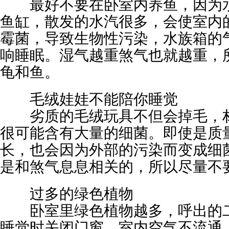
最好不要在卧室内养鱼，因为水
鱼缸，散发的水汽很多，会使室内
霉菌，导致生物性污染，水族箱的
响睡眠。湿气越重煞气也就越重，
龟和鱼。
毛绒娃娃不能陪你睡觉
劣质的毛绒玩具不但会掉毛，材
很可能含有大量的细菌。即使是质
长，也会因为外部的污染而变成细
是和煞气息息相关的，所以尽量不
过多的绿色植物
卧室里绿色植物越多，呼出的二
睡觉时关闭门窗，室内空气不流通