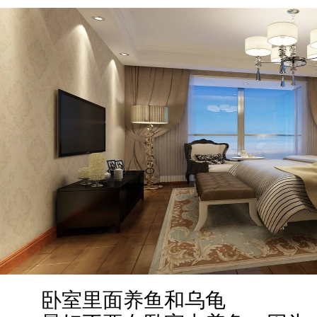
卧室里面养鱼和乌龟