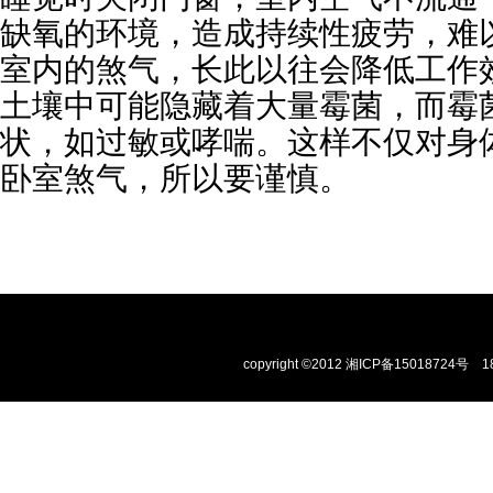
缺氧的环境，造成持续性疲劳，难
室内的煞气，长此以往会降低工作
土壤中可能隐藏着大量霉菌，而霉
状，如过敏或哮喘。这样不仅对身
卧室煞气，所以要谨慎。
copyright ©2012
湘ICP备15018724号
1